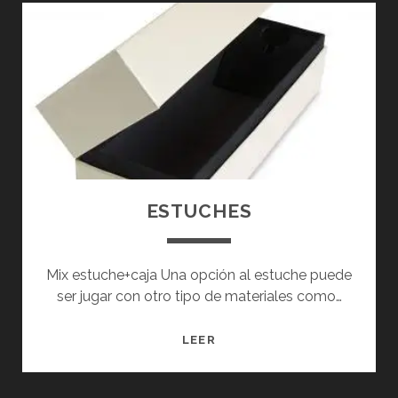
O
ESTUCHES
Mix estuche+caja Una opción al estuche puede
ser jugar con otro tipo de materiales como…
E
LEER
S
T