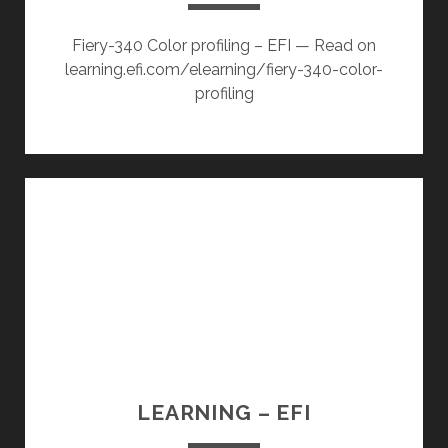
Fiery-340 Color profiling – EFI — Read on
learning.efi.com/elearning/fiery-340-color-
profiling
LEARNING – EFI