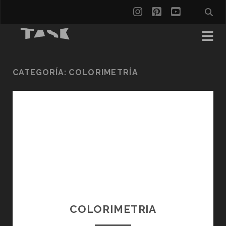
instagram
pinterest
youtube
CATEGORÍA:
COLORIMETRÍA
COLORIMETRIA