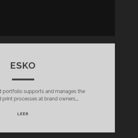
ESKO
 portfolio supports and manages the
 print processes at brand owners,…
ESKO
LEER