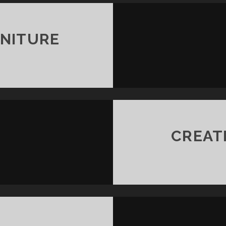
NITURE
CREAT