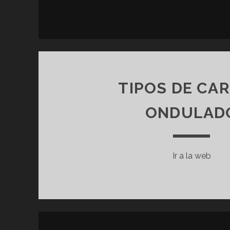
TIPOS DE CA
ONDULAD
Ir a la web