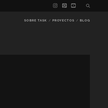
instagram
pinterest
youtube
SOBRE TASK
PROYECTOS
BLOG