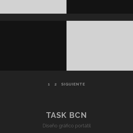
1
2
SIGUIENTE
TASK BCN
Diseño gráfico portátil