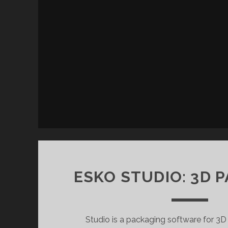
ESKO STUDIO: 3D 
Studio is a packaging software for 3