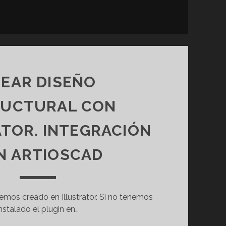
EAR DISEÑO
RUCTURAL CON
TOR. INTEGRACIÓN
N ARTIOSCAD
hemos creado en Illustrator. Si no tenemos
instalado el plugin en…