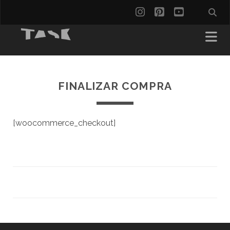
instagram
pinterest
youtube
FINALIZAR COMPRA
[woocommerce_checkout]