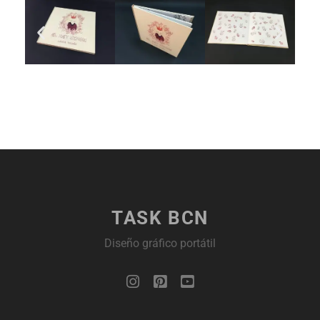
TASK BCN
Diseño gráfico portátil