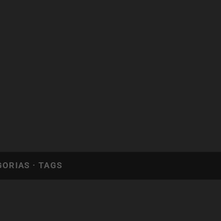
GORIAS
·
TAGS