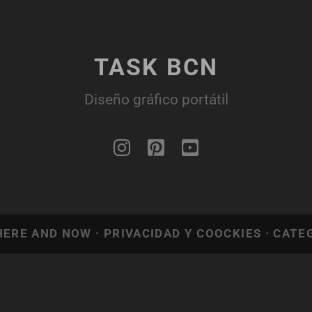
TASK BCN
Diseño gráfico portátil
 HERE AND NOW ·
PRIVACIDAD Y COOCKIES
·
CATE