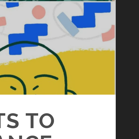
TS TO