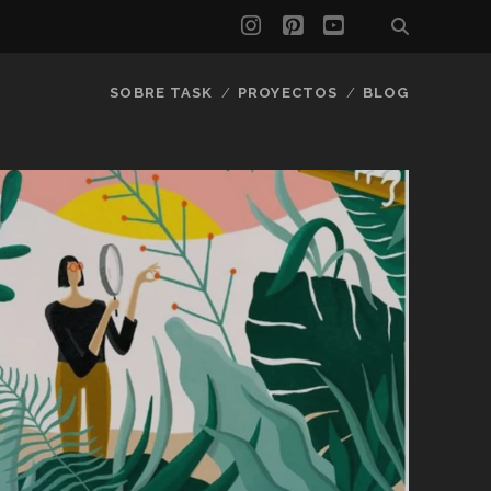
instagram
pinterest
youtube
SOBRE TASK
PROYECTOS
BLOG