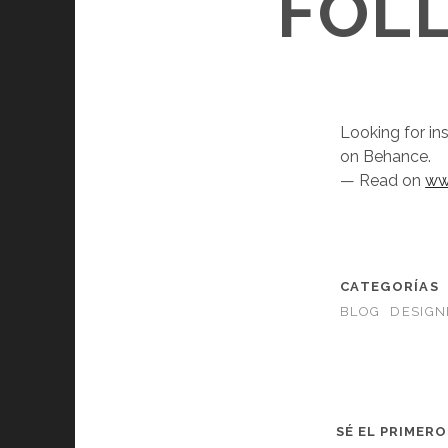
FOL
Looking for ins
on Behance.
— Read on
ww
CATEGORÍAS
BLOG
DESIGNE
SÉ EL PRIMER