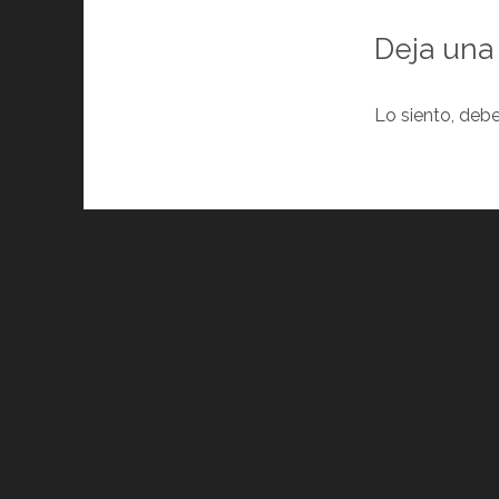
Deja una
Lo siento, deb