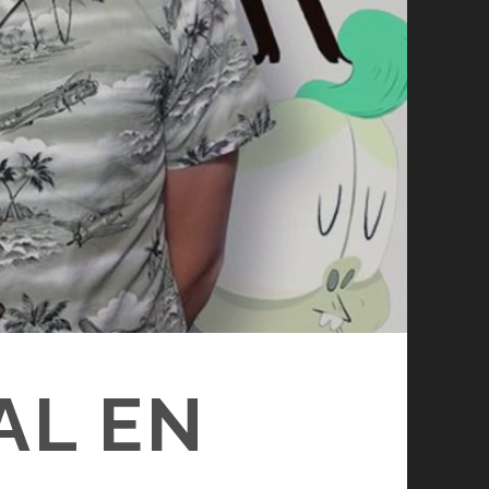
AL EN