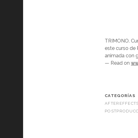
TRIMONO. Curs
este curso de
animada con g
— Read on
ww
CATEGORÍAS
AFTEREFFECT
POSTPRODUCC