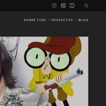
instagram
pinterest
youtube
SOBRE TASK
PROYECTOS
BLOG