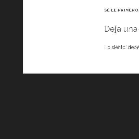
SÉ EL PRIMER
Deja una
Lo siento, deb