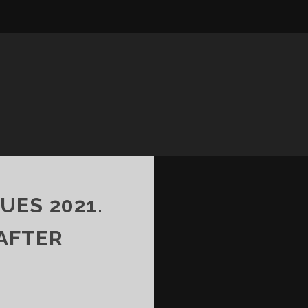
UES 2021.
AFTER