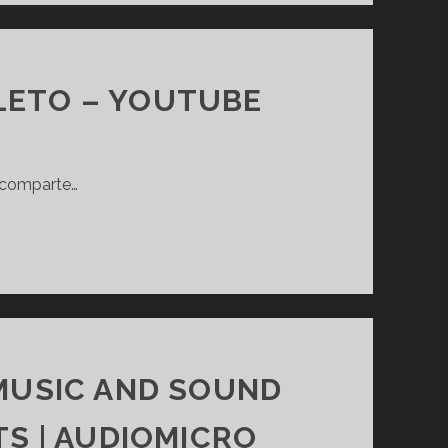
PLETO – YOUTUBE
y comparte…
MUSIC AND SOUND
TS | AUDIOMICRO