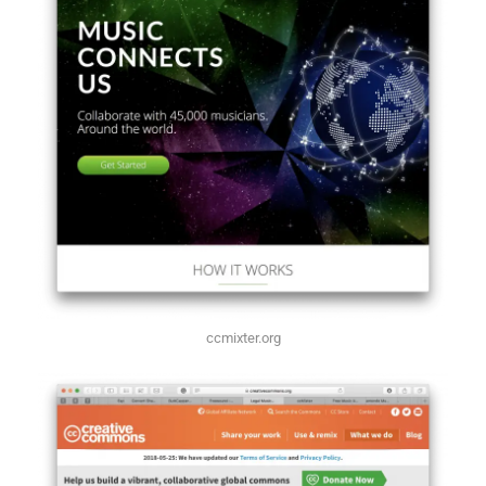
ccmixter.org