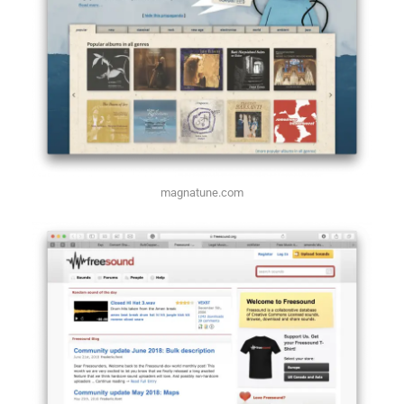
magnatune.com