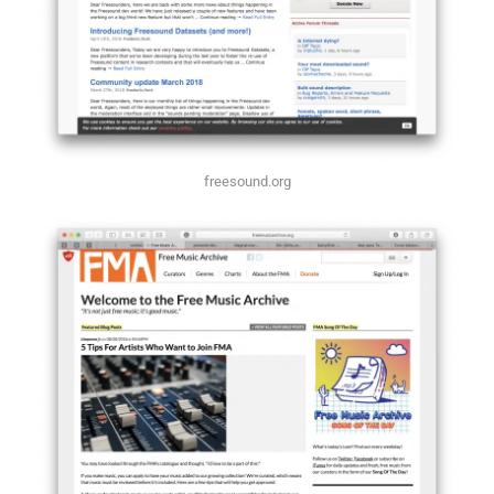
freesound.org