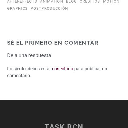
AFTEREFFECTS
ANIMATION
BLOG
CRÉDITOS
MOTION
GRAPHICS
POSTPRODUCCIÓN
SÉ EL PRIMERO EN COMENTAR
Deja una respuesta
Lo siento, debes estar
conectado
para publicar un
comentario.
TASK BCN