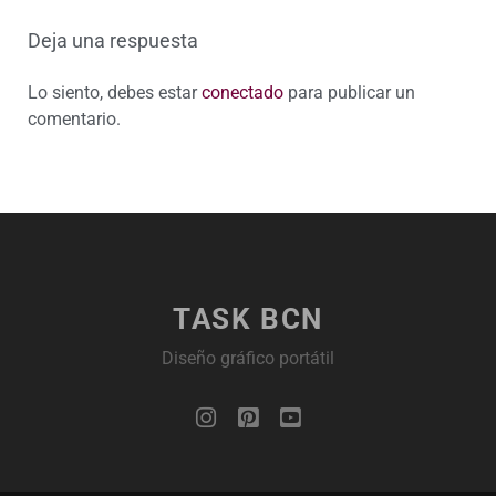
Deja una respuesta
Lo siento, debes estar
conectado
para publicar un
comentario.
TASK BCN
Diseño gráfico portátil