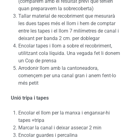
(comparem amb el resultat previ que tenien
quan preparavem la sobrecoberta)
Tallar material de recobriment que mesurarà
les dues tapes més el llom i hem de comptar
entre les tapes i el llom 7 milímetres de canal i
deixant per banda 2 cm. per doblegar
Encolar tapes i llom a sobre el recobriment,
utilitzant cola líquida. Una vegada fet li donem
un Cop de prensa
Arrodonir llom amb la cantoneadora,
començem per una canal gran i anem fent-lo
més petit
Unió tripa i tapes
Encolar el llom per la manxa i enganxar-hi
tapes +tripa
Marcar la canal i deixar assecar 2 min
Encolar guardes i percalina