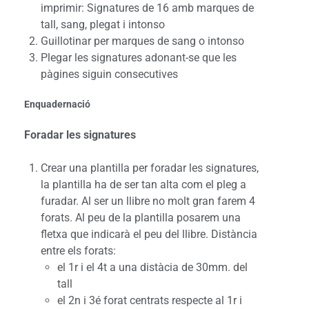
imprimir: Signatures de 16 amb marques de
tall, sang, plegat i intonso
Guillotinar per marques de sang o intonso
Plegar les signatures adonant-se que les
pàgines siguin consecutives
Enquadernació
Foradar les signatures
Crear una plantilla per foradar les signatures,
la plantilla ha de ser tan alta com el pleg a
furadar. Al ser un llibre no molt gran farem 4
forats. Al peu de la plantilla posarem una
fletxa que indicarà el peu del llibre. Distància
entre els forats:
el 1r i el 4t a una distàcia de 30mm. del
tall
el 2n i 3é forat centrats respecte al 1r i