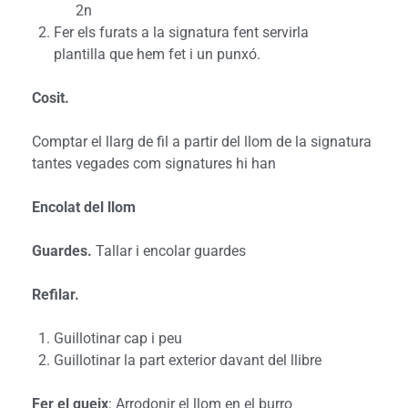
2n
Fer els furats a la signatura fent servirla
plantilla que hem fet i un punxó.
Cosit.
Comptar el llarg de fil a partir del llom de la signatura
tantes vegades com signatures hi han
Encolat del llom
Guardes.
Tallar i encolar guardes
Refilar.
Guillotinar cap i peu
Guillotinar la part exterior davant del llibre
Fer el queix
: Arrodonir el llom en el burro