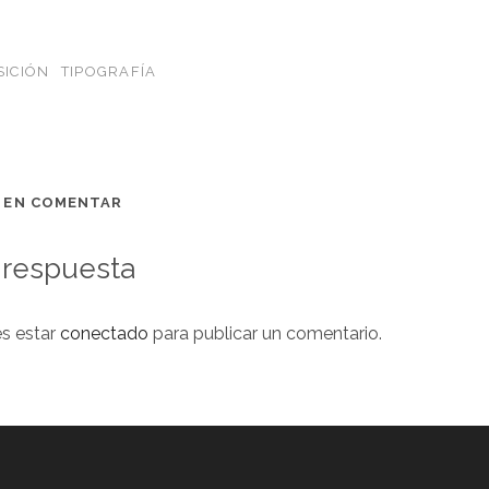
ICIÓN
TIPOGRAFÍA
O EN COMENTAR
 respuesta
es estar
conectado
para publicar un comentario.