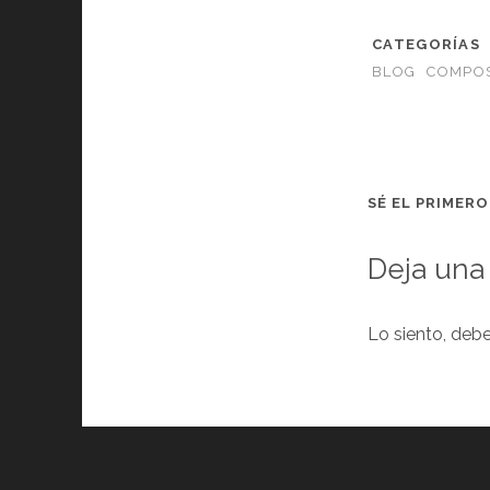
CATEGORÍAS
BLOG
COMPOS
SÉ EL PRIMER
Deja una
Lo siento, deb