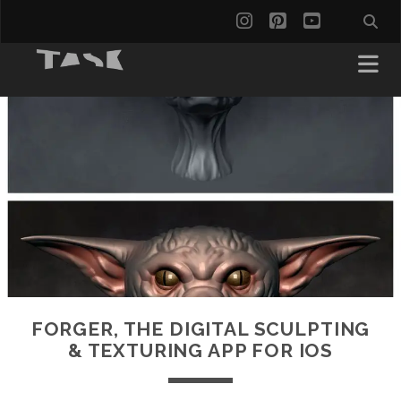
instagram
pinterest
youtube
FORGER, THE DIGITAL SCULPTING
& TEXTURING APP FOR IOS