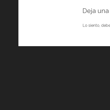
Deja una
Lo siento, deb