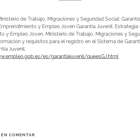
inisterio de Trabajo, Migraciones y Seguridad Social: Garantía
Emprendimiento y Empleo Joven Garantía Juvenil. Estrategia
 y Empleo Joven. Ministerio de Trabajo, Migraciones y Segur
rmación y requisitos para el registro en el Sistema de Garantí
tía Juvenil.
w.empleo.gob.es/es/garantiajuvenil/queesGJ.html
O EN COMENTAR