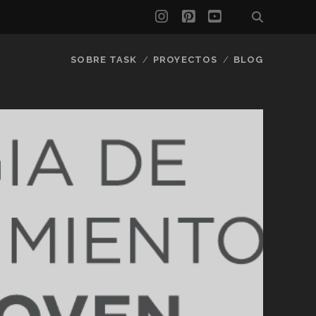
instagram
pinterest
youtube
SOBRE TASK
PROYECTOS
BLOG