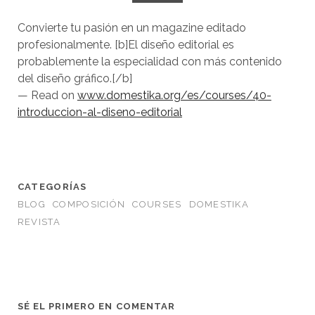
Convierte tu pasión en un magazine editado
profesionalmente. [b]El diseño editorial es
probablemente la especialidad con más contenido
del diseño gráfico.[/b]
— Read on
www.domestika.org/es/courses/40-
introduccion-al-diseno-editorial
CATEGORÍAS
BLOG
COMPOSICIÓN
COURSES
DOMESTIKA
REVISTA
SÉ EL PRIMERO EN COMENTAR