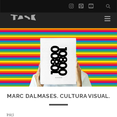
instagram
pinterest
youtube
MARC DALMASES. CULTURA VISUAL.
Inici