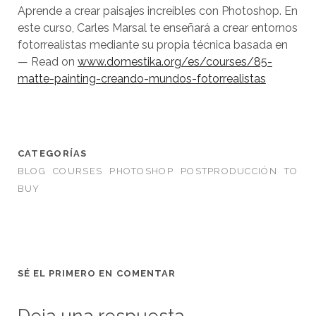
Aprende a crear paisajes increíbles con Photoshop. En
este curso, Carles Marsal te enseñará a crear entornos
fotorrealistas mediante su propia técnica basada en
— Read on
www.domestika.org/es/courses/85-
matte-painting-creando-mundos-fotorrealistas
CATEGORÍAS
BLOG
COURSES
PHOTOSHOP
POSTPRODUCCIÓN
TO
BUY
SÉ EL PRIMERO EN COMENTAR