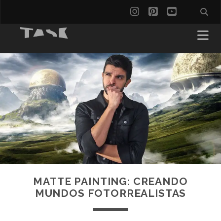
instagram
pinterest
youtube
MATTE PAINTING: CREANDO
MUNDOS FOTORREALISTAS