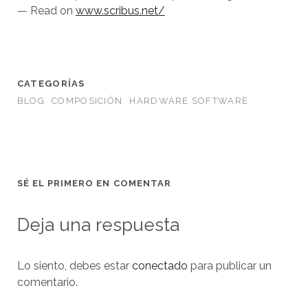
— Read on
www.scribus.net/
CATEGORÍAS
BLOG
COMPOSICIÓN
HARDWARE SOFTWARE
SÉ EL PRIMERO EN COMENTAR
Deja una respuesta
Lo siento, debes estar
conectado
para publicar un
comentario.