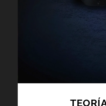
TEORÍA