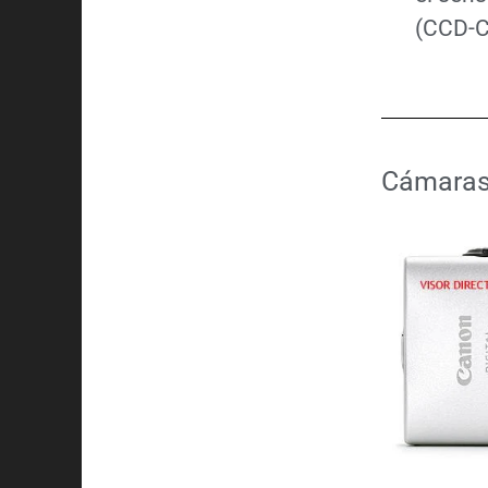
(CCD-
Cámaras 