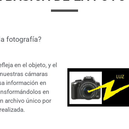
la fotografía?
efleja en el objeto, y el
 nuestras cámaras
sa información en
ransformándolos en
n archivo único por
realizada.