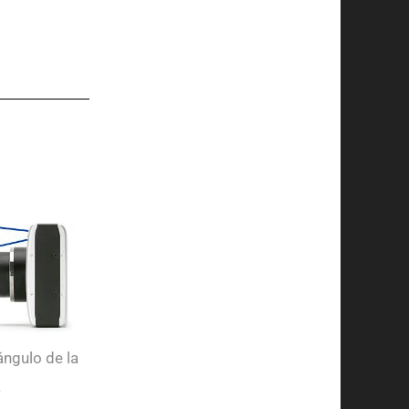
ángulo de la
a