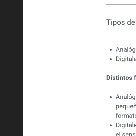
Tipos de
Analóg
Digital
Distintos
Analóg
pequeñ
format
Digital
el sens