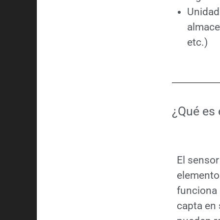
Unidad
almace
etc.)
¿Qué es
El sensor
elemento
funciona 
capta en 