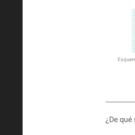
Esquem
¿De qué