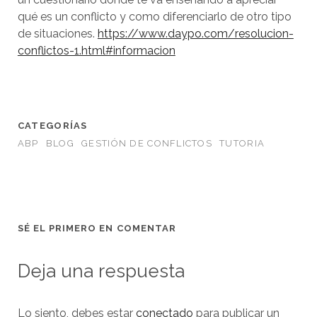
qué es un conflicto y como diferenciarlo de otro tipo
de situaciones.
https://www.daypo.com/resolucion-
conflictos-1.html#informacion
CATEGORÍAS
ABP
BLOG
GESTIÓN DE CONFLICTOS
TUTORIA
SÉ EL PRIMERO EN COMENTAR
Deja una respuesta
Lo siento, debes estar
conectado
para publicar un